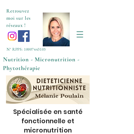
Retrouvez
moi sur les
réseaux !
N° RPPS:
10007443103
Nutrition - Micronutrition -
Phytothérapie
Spécialisée en santé
fonctionnelle et
micronutrition