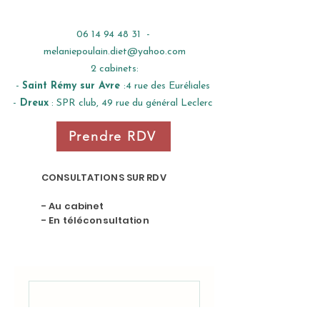
06 14 94 48 31
-
melaniepoulain.diet@yahoo.com
2 cabinets:
-
Saint Rémy sur Avre
:4 rue des Euréliales
-
Dreux
: SPR club, 49 rue du général Leclerc
Prendre RDV
CONSULTATIONS SUR RDV
- Au cabinet
- En téléconsultation